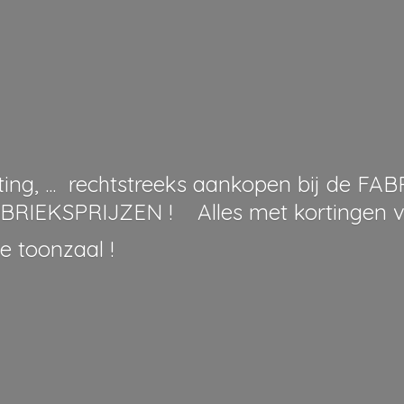
ing, ... rechtstreeks aankopen bij de F
BRIEKSPRIJZEN ! Alles met kortingen v
ze
toonzaal !