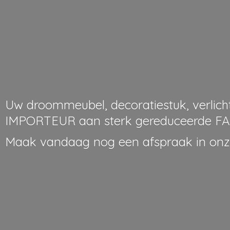
Uw droommeubel, decoratiestuk, verlicht
IMPORTEUR aan sterk gereduceerde FA
Maak vandaag nog een afspraak in on